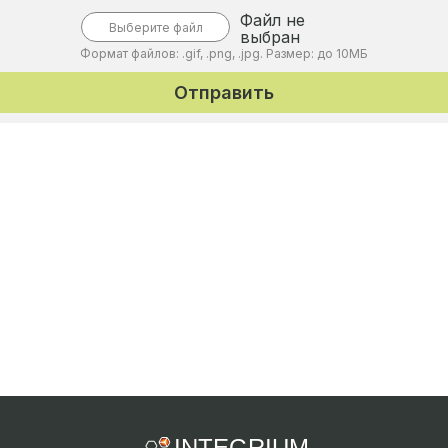
Файл не
Выберите файл
выбран
Формат файлов: .gif, .png, .jpg. Размер: до 10МБ
Отправить
INTEGRIUM