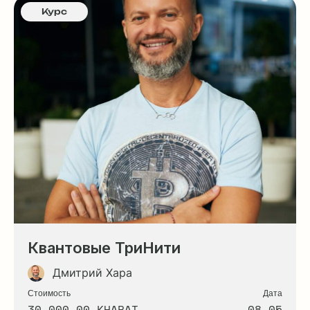
Курс
Квантовые ТриНити
Дмитрий Хара
Стоимость
Дата
30 000.00 KHARAT
08.05