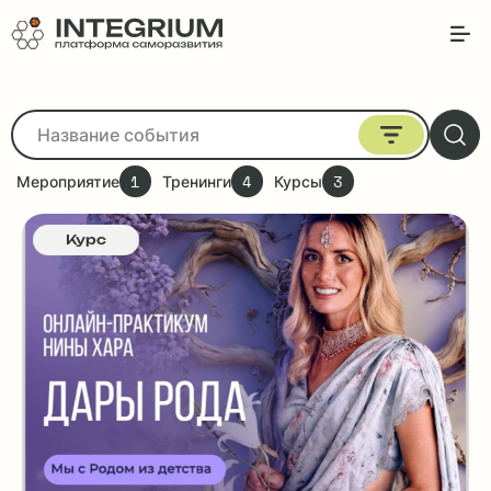
1
4
3
Мероприятие
Тренинги
Курсы
Курс