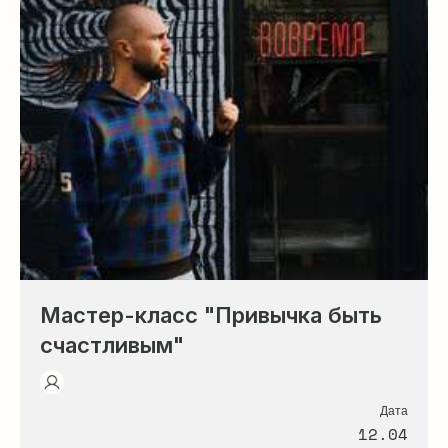
Мастер-класс "Привычка быть
счастливым"
Дата
12.04