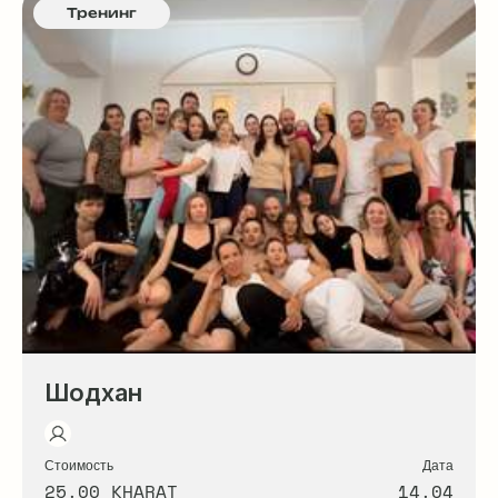
Тренинг
Шодхан
Стоимость
Дата
25.00 KHARAT
14.04