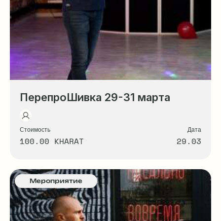
ПерепроШивка 29-31 марта
Стоимость
Дата
100.00 KHARAT
29.03
Мероприятие