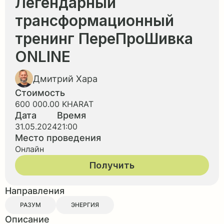
Легендарный
трансформационный
тренинг ПереПроШивка
ONLINE
Дмитрий Хара
Стоимость
600 000.00 KHARAT
Дата
Время
31.05.2024
21:00
Место проведения
Онлайн
Получить
Направления
РАЗУМ
ЭНЕРГИЯ
Описание